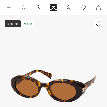
Boutique
Nieuw