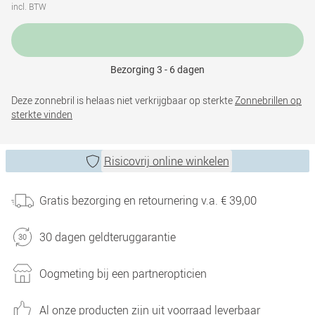
incl. BTW
Bezorging 3 - 6 dagen
Deze zonnebril is helaas niet verkrijgbaar op sterkte
Zonnebrillen op
sterkte vinden
Risicovrij online winkelen
Gratis bezorging en retournering v.a. € 39,00
30 dagen geldteruggarantie
Oogmeting bij een partneropticien
Al onze producten zijn uit voorraad leverbaar