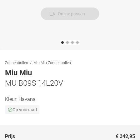
Online passen
Zonnenbrillen
Miu Miu Zonnenbrillen
Miu Miu
MU B09S 14L20V
Kleur:
Havana
Op voorraad
Prijs
€ 342,95