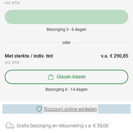
incl. BTW
Bezorging 3 - 6 dagen
oder
Met sterkte / indiv. tint
v.a. 
€ 290,85
incl. BTW
Glazen kiezen
Bezorging 6 - 14 dagen
Risicovrij online winkelen
Gratis bezorging en retournering v.a. € 39,00