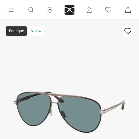
Boutique
Nieuw