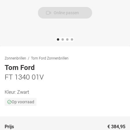
Online passen
Zonnenbrillen
Tom Ford Zonnenbrillen
Tom Ford
FT 1340 01V
Kleur:
Zwart
Op voorraad
Prijs
€ 384,95