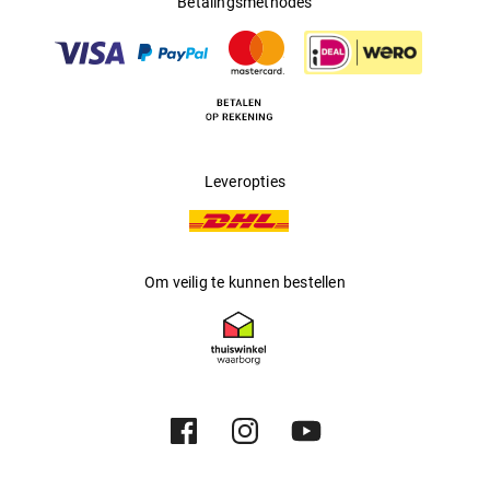
Betalingsmethodes
Multifocaal
:
Nee
Producent
:
Marcolin SpA
Leveropties
Om veilig te kunnen bestellen