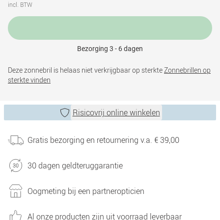
incl. BTW
Bezorging 3 - 6 dagen
Deze zonnebril is helaas niet verkrijgbaar op sterkte
Zonnebrillen op
sterkte vinden
Risicovrij online winkelen
Gratis bezorging en retournering v.a. € 39,00
30 dagen geldteruggarantie
Oogmeting bij een partneropticien
Al onze producten zijn uit voorraad leverbaar