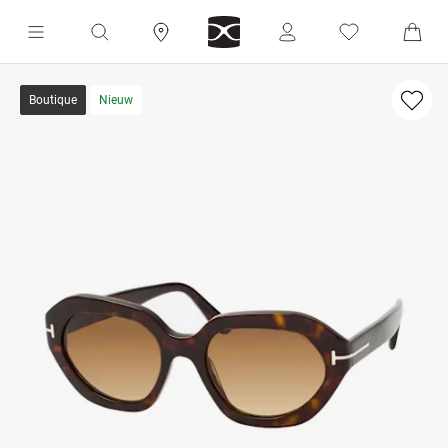
Boutique
Nieuw