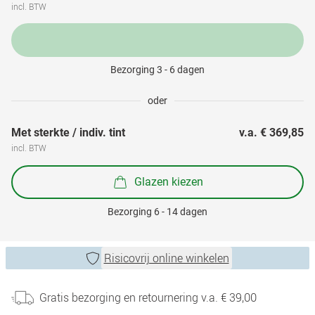
incl. BTW
Bezorging 3 - 6 dagen
oder
Met sterkte / indiv. tint
v.a. 
€ 369,85
incl. BTW
Glazen kiezen
Bezorging 6 - 14 dagen
Risicovrij online winkelen
Gratis bezorging en retournering v.a. € 39,00