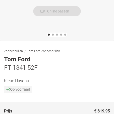
Online passen
Zonnenbrillen
Tom Ford Zonnenbrillen
Tom Ford
FT 1341 52F
Kleur:
Havana
Op voorraad
Prijs
€ 319,95