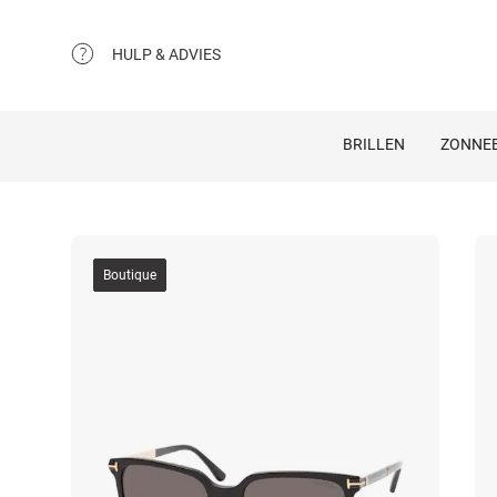
HULP & ADVIES
BRILLEN
ZONNEB
Boutique