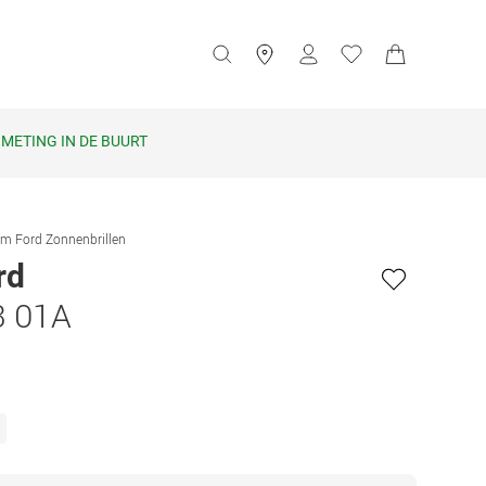
METING IN DE BUURT
m Ford Zonnenbrillen
rd
3 01A