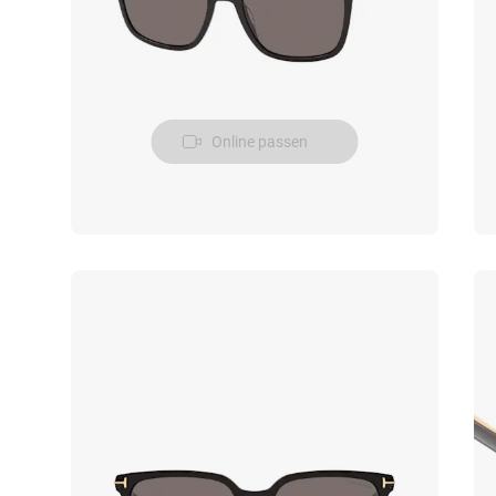
Online passen