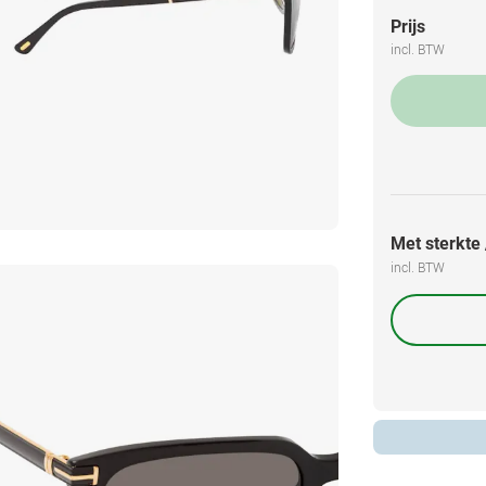
Prijs
incl. BTW
Met sterkte /
incl. BTW