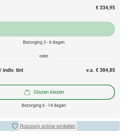
€ 334,95
Bezorging 3 - 6 dagen
oder
 indiv. tint
v.a. 
€ 384,85
Glazen kiezen
Bezorging 6 - 14 dagen
Risicovrij online winkelen