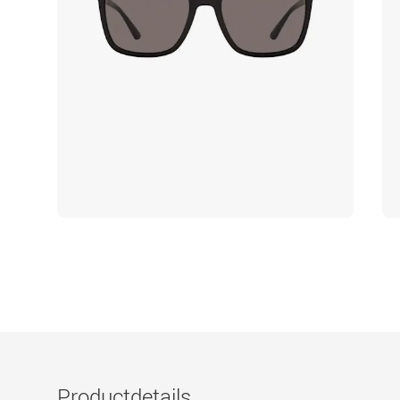
Productdetails