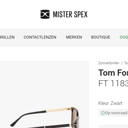
RILLEN
CONTACTLENZEN
MERKEN
BOUTIQUE
OOG
Zonnenbrillen
To
Tom Fo
FT 118
Kleur:
Zwart
Op voorraad