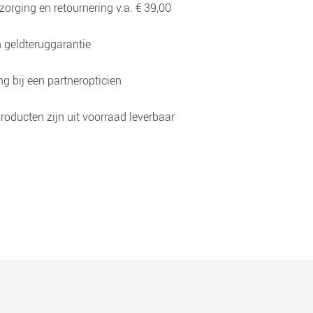
zorging en retournering v.a. € 39,00
 geldteruggarantie
g bij een partneropticien
roducten zijn uit voorraad leverbaar