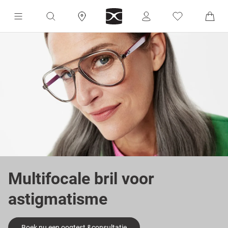
Multifocale bril voor
astigmatisme
Boek nu een oogtest &consultatie