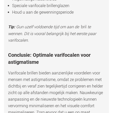
Speciale varifocale brillenglazen 
Houd u aan de gewenningsperiode 
 Gun uzelf voldoende tijd om aan de 
 bril
 te 
Tip:
wennen. Dit is vooral belangrijk bij het eerste paar 
varifocalen. 
Conclusie: Optimale varifocalen voor 
astigmatisme
Varifocale brillen bieden aanzienlijke voordelen voor 
mensen met astigmatisme, omdat ze problemen met 
dichtbij en veraf zien tegelijkertijd corrigeren en helder 
zicht op alle afstanden mogelijk maken. Nauwkeurige 
aanpassing en de nieuwste technologieën kunnen 
vervorming minimaliseren en het visuele comfort 
maximaliseren. Zorg ervoor dat u een op maat 