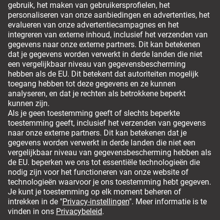
Leveropties
Om veilig te kunnen bestellen