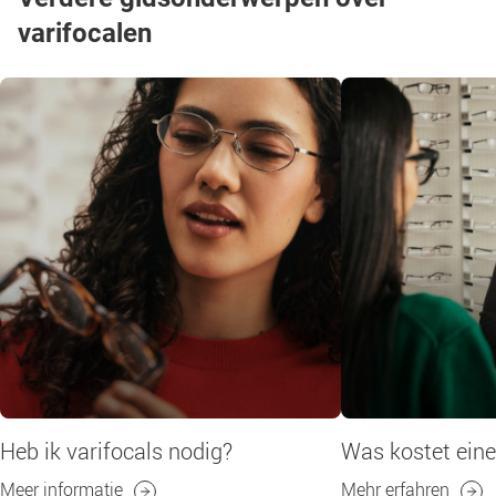
varifocalen
Heb ik varifocals nodig?
Was kostet eine 
Meer informatie
Mehr erfahren