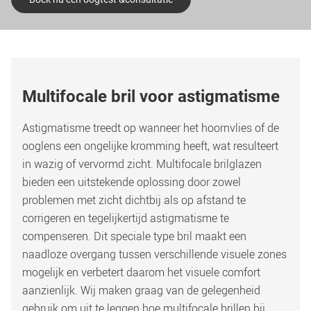
Multifocale bril voor astigmatisme
Astigmatisme treedt op wanneer het hoornvlies of de 
ooglens een ongelijke kromming heeft, wat resulteert 
in wazig of vervormd zicht. Multifocale brilglazen 
bieden een uitstekende oplossing door zowel 
problemen met zicht dichtbij als op afstand te 
corrigeren en tegelijkertijd astigmatisme te 
compenseren. Dit speciale type bril maakt een 
naadloze overgang tussen verschillende visuele zones 
mogelijk en verbetert daarom het visuele comfort 
aanzienlijk. Wij maken graag van de gelegenheid 
gebruik om uit te leggen hoe multifocale brillen bij 