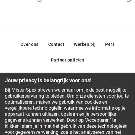
Over ons
Contact
Werken bij
Pers
Partner opticien
Ons team van opticiens staat graag voor je klaar
Veelgestelde vragen
Service Chat
0800 380 0677
Betalingsmethodes