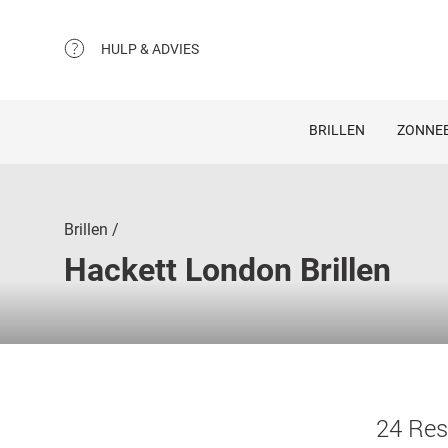
HULP & ADVIES
BRILLEN
ZONNEB
Brillen
Hackett London Brillen
24 Res