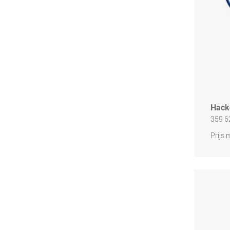
Hack
359 6
Prijs