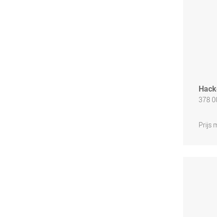
Hack
378 0
Prijs