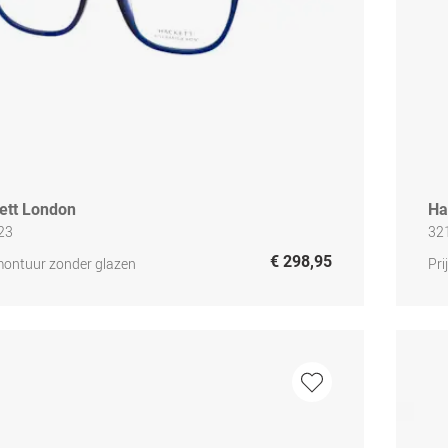
ett London
Ha
23
32
€ 298,95
 montuur zonder glazen
Pri