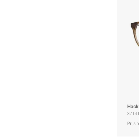
Hack
37131
Prijs