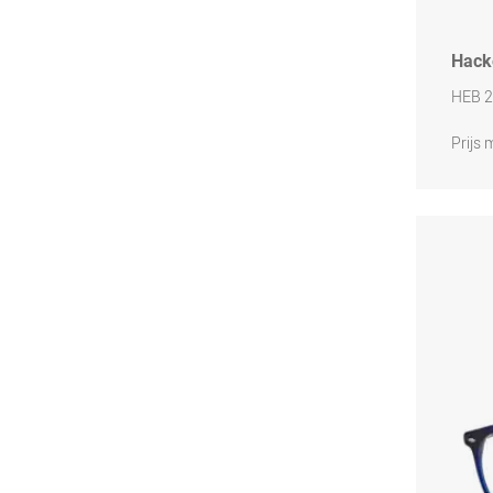
Hack
HEB 2
Prijs