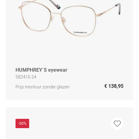
HUMPHREY´S eyewear
582416 24
€ 138,95
Prijs montuur zonder glazen
-50%