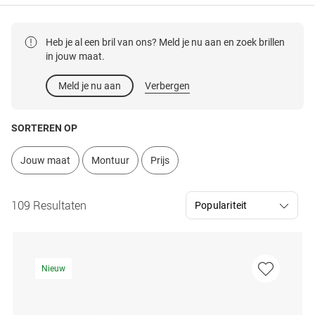
Heb je al een bril van ons? Meld je nu aan en zoek brillen
in jouw maat.
Meld je nu aan
Verbergen
SORTEREN OP
Jouw maat
Montuur
Prijs
109 Resultaten
Nieuw