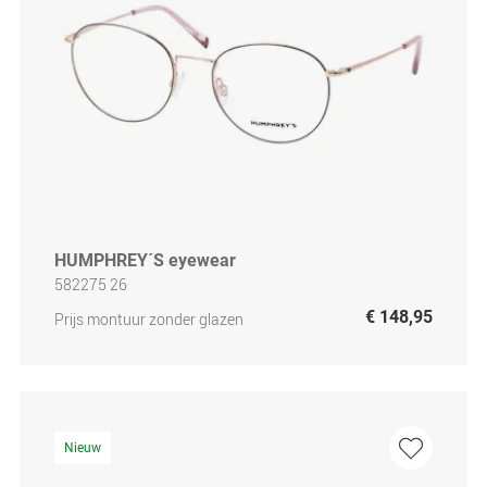
HUMPHREY´S eyewear
582275 26
€ 148,95
Prijs montuur zonder glazen
Nieuw