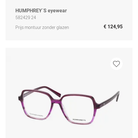
HUMPHREY´S eyewear
582429 24
€ 124,95
Prijs montuur zonder glazen