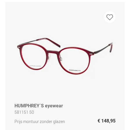
HUMPHREY´S eyewear
581151 50
€ 148,95
Prijs montuur zonder glazen