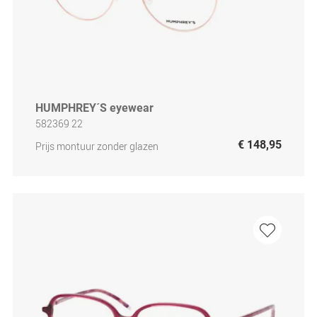
HUMPHREY´S eyewear
582369 22
€ 148,95
Prijs montuur zonder glazen