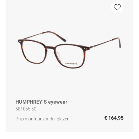
HUMPHREY´S eyewear
581065 60
€ 164,95
Prijs montuur zonder glazen