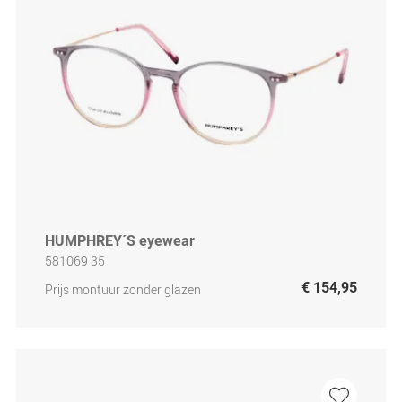
HUMPHREY´S eyewear
581069 35
€ 154,95
Prijs montuur zonder glazen