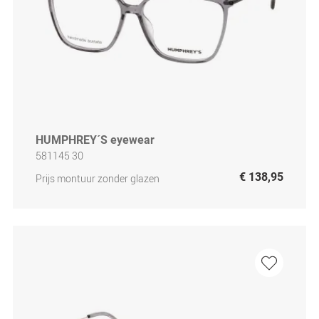
HUMPHREY´S eyewear
581145 30
€ 138,95
Prijs montuur zonder glazen