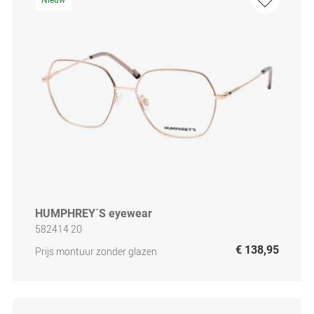
HUMPHREY´S eyewear
582414 20
€ 138,95
Prijs montuur zonder glazen