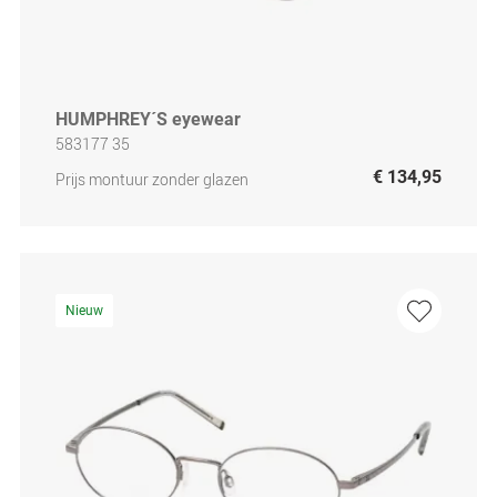
HUMPHREY´S eyewear
583177 35
€ 134,95
Prijs montuur zonder glazen
Nieuw