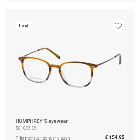
Trend
HUMPHREY´S eyewear
581065 65
€ 154,95
Prijs montuur zonder glazen