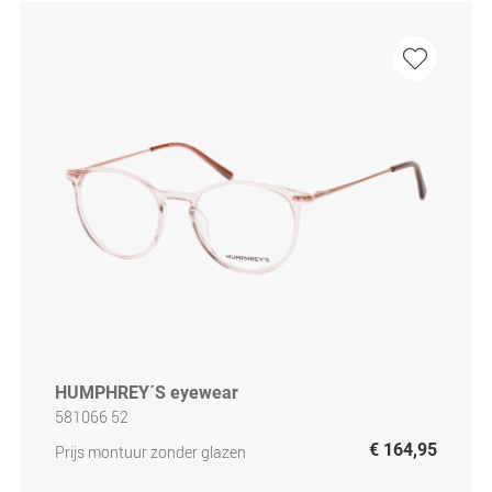
HUMPHREY´S eyewear
581066 52
€ 164,95
Prijs montuur zonder glazen