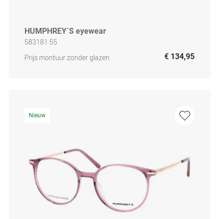
HUMPHREY´S eyewear
583181 55
€ 134,95
Prijs montuur zonder glazen
Nieuw