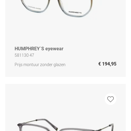
HUMPHREY´S eyewear
581130 47
€ 194,95
Prijs montuur zonder glazen