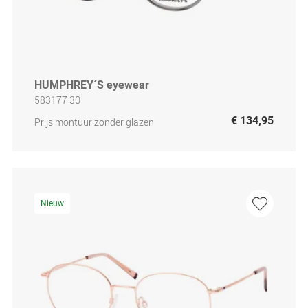
HUMPHREY´S eyewear
583177 30
€ 134,95
Prijs montuur zonder glazen
Nieuw