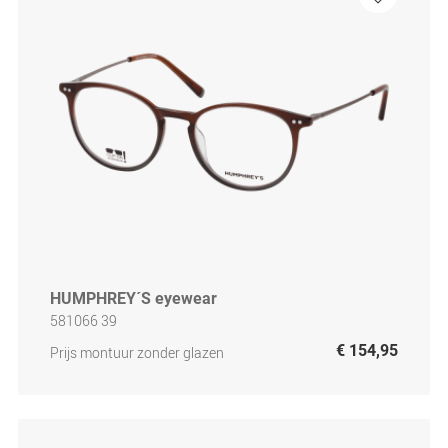
HUMPHREY´S eyewear
581066 39
€ 154,95
Prijs montuur zonder glazen