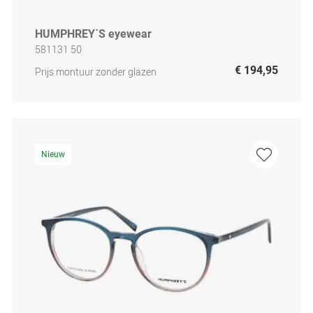
HUMPHREY´S eyewear
581131 50
€ 194,95
Prijs montuur zonder glazen
Nieuw