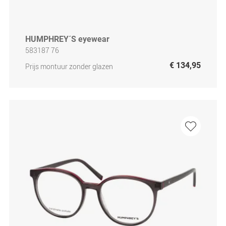
HUMPHREY´S eyewear
583187 76
€ 134,95
Prijs montuur zonder glazen