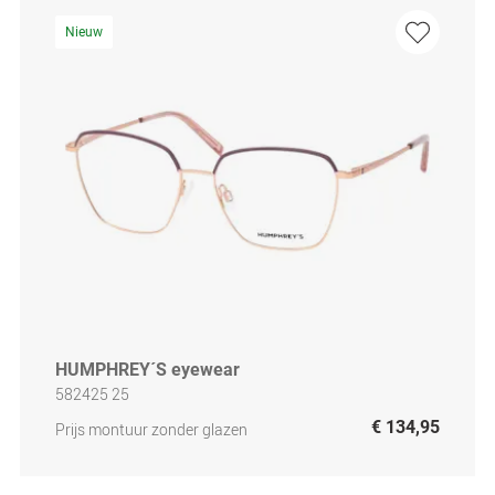
Nieuw
HUMPHREY´S eyewear
582425 25
€ 134,95
Prijs montuur zonder glazen