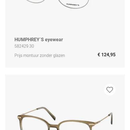
HUMPHREY´S eyewear
582429 30
€ 124,95
Prijs montuur zonder glazen