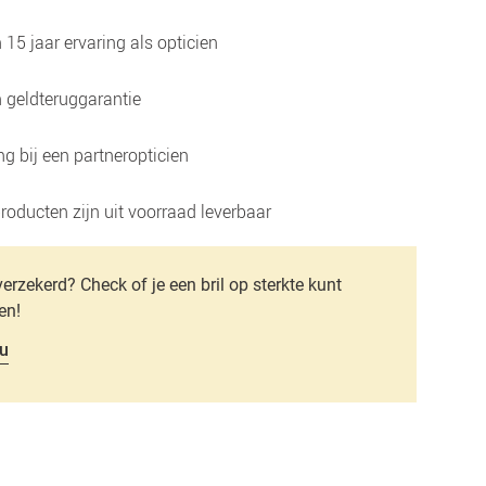
15 jaar ervaring als opticien
 geldteruggarantie
g bij een partneropticien
roducten zijn uit voorraad leverbaar
verzekerd? Check of je een bril op sterkte kunt
en!
u