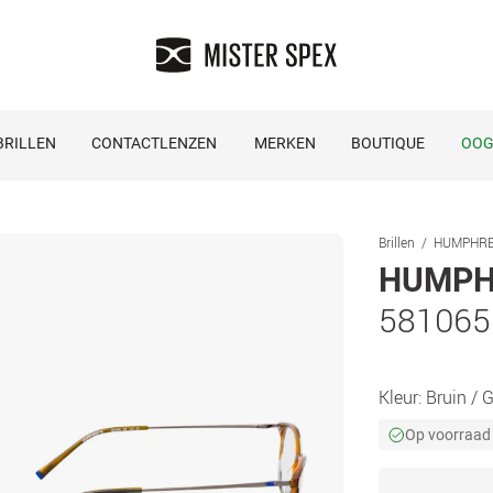
RILLEN
CONTACTLENZEN
MERKEN
BOUTIQUE
OOG
Brillen
HUMPHREY´
HUMPHR
581065
Kleur:
Bruin / G
Op voorraad