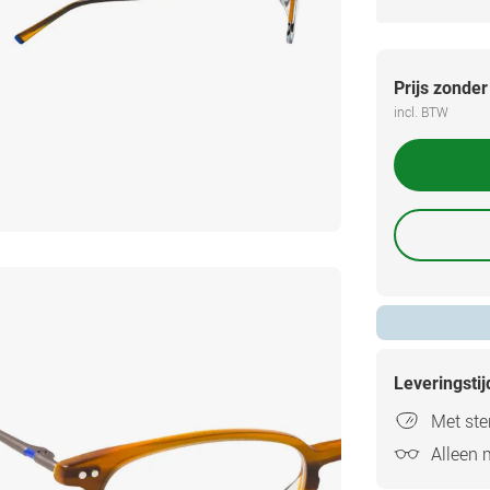
Prijs zonder
incl. BTW
Leveringsti
Met ster
Alleen 