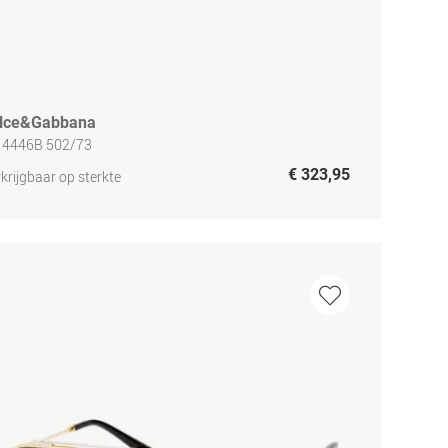
lce&Gabbana
 4446B 502/73
€ 323,95
krijgbaar op sterkte