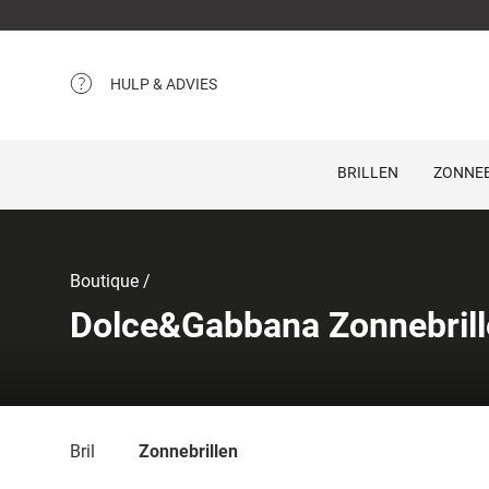
HULP & ADVIES
BRILLEN
ZONNEB
Boutique
Dolce&Gabbana Zonnebrill
Bril
Zonnebrillen