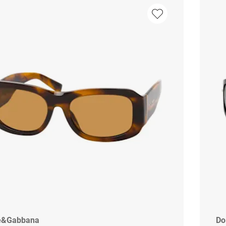
e&Gabbana
Do