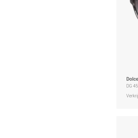
Dolc
DG 4
Verkri