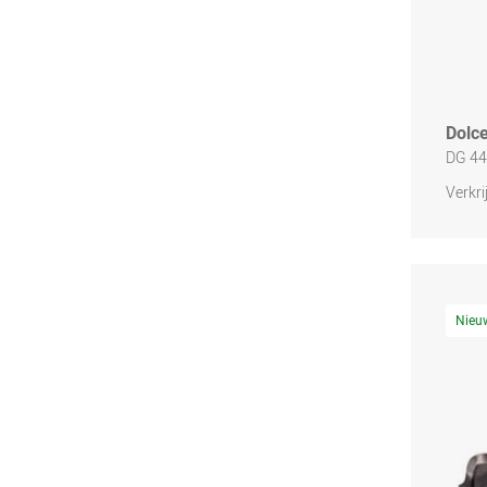
Dolc
DG 44
Verkri
Nieu