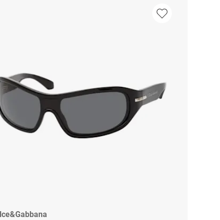
lce&Gabbana