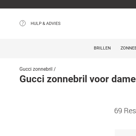
HULP & ADVIES
BRILLEN
ZONNEB
Gucci zonnebril
Gucci zonnebril voor dame
69 Res