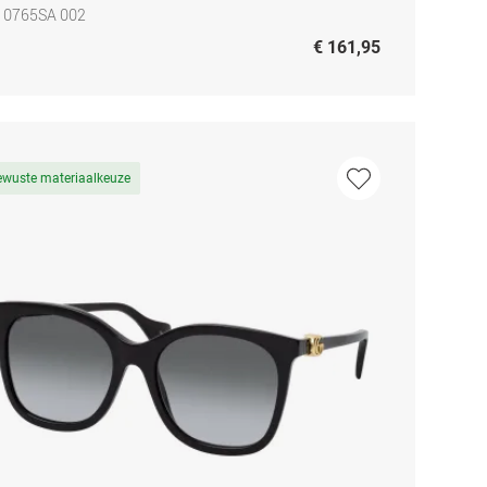
 0765SA 002
€ 161,95
ewuste materiaalkeuze