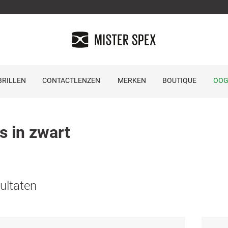
RILLEN
CONTACTLENZEN
MERKEN
BOUTIQUE
OOG
s in zwart
ultaten