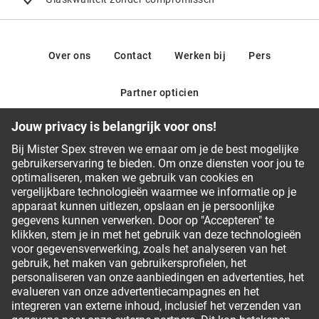
Over ons
Contact
Werken bij
Pers
Partner opticien
Ons team van opticiens staat graag voor je klaar
Veelgestelde vragen
Service Chat
0800 380 0677
Betalingsmethodes