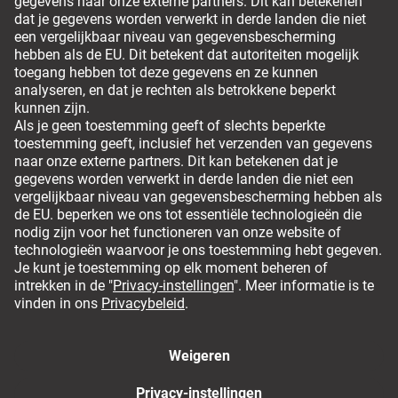
Leveropties
Om veilig te kunnen bestellen
Algemene voorwaarden
Colofon
Privacy policy
Hier de overeenkomst herroepen