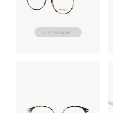
Online passen