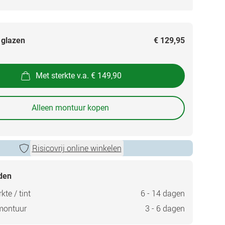
 glazen
€ 129,95
Met sterkte v.a. € 149,90
Alleen montuur kopen
Risicovrij online winkelen
jden
kte / tint
6 - 14 dagen
montuur
3 - 6 dagen