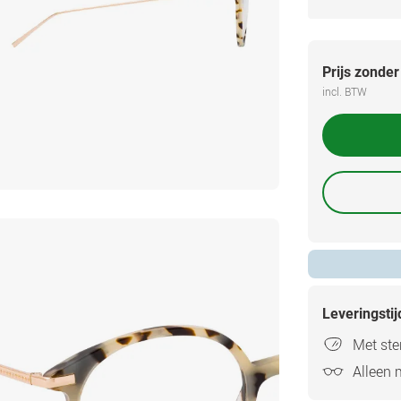
Prijs zonder
incl. BTW
Leveringsti
Met ster
Alleen 