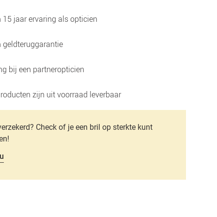
15 jaar ervaring als opticien
 geldteruggarantie
g bij een partneropticien
roducten zijn uit voorraad leverbaar
verzekerd? Check of je een bril op sterkte kunt
en!
u