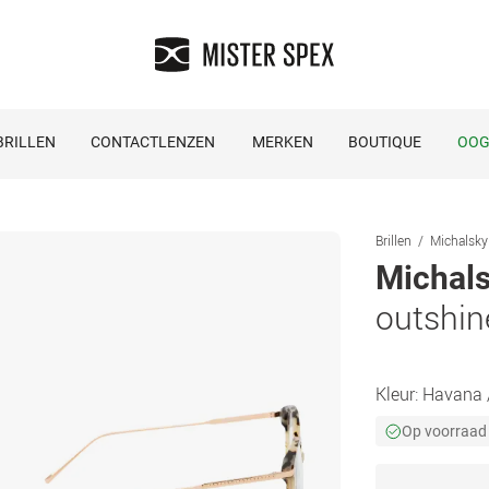
RILLEN
CONTACTLENZEN
MERKEN
BOUTIQUE
OOG
Brillen
Michalsky 
Michals
outshin
Kleur:
Havana 
Op voorraad