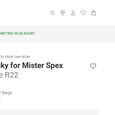
METING IN DE BUURT
for Mister Spex Brillen
ky for Mister Spex
e R22
/ Beige