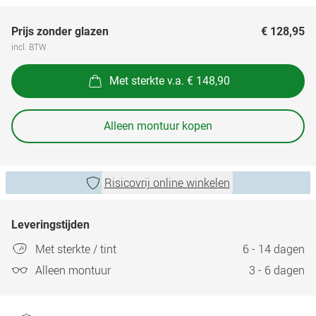
Prijs zonder glazen
€ 128,95
incl. BTW
Met sterkte v.a. € 148,90
Alleen montuur kopen
Risicovrij online winkelen
Leveringstijden
Met sterkte / tint
6 - 14 dagen
Alleen montuur
3 - 6 dagen