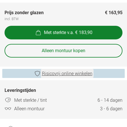
Prijs zonder glazen
€ 163,95
incl. BTW
Met sterkte v.a. € 183,90
Alleen montuur kopen
Risicovrij online winkelen
Leveringstijden
Met sterkte / tint
6 - 14 dagen
Alleen montuur
3 - 6 dagen