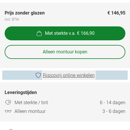
Prijs zonder glazen
€ 146,95
incl. BTW
Met sterkte v.a. € 166,90
Alleen montuur kopen
Risicovrij online winkelen
Leveringstijden
Met sterkte / tint
6 - 14 dagen
Alleen montuur
3 - 6 dagen