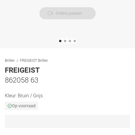
Online passen
Brillen
FREIGEIST Brillen
FREIGEIST
862058 63
Kleur:
Bruin / Grijs
Op voorraad