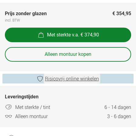
Prijs zonder glazen
€ 354,95
incl. BTW
Met sterkte v.a. € 374,90
Alleen montuur kopen
Risicovrij online winkelen
Leveringstijden
Met sterkte / tint
6 - 14 dagen
Alleen montuur
3 - 6 dagen