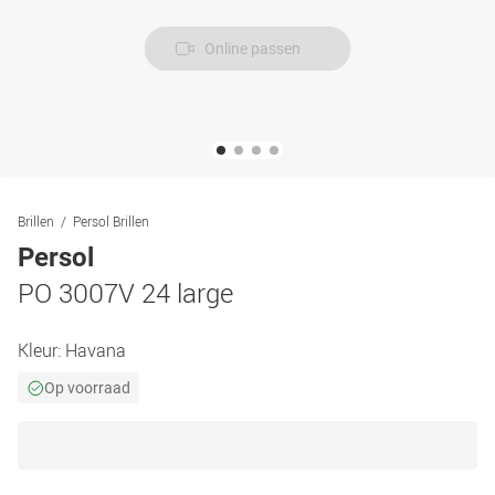
Online passen
Brillen
Persol Brillen
Persol
PO 3007V 24 large
Kleur:
Havana
Op voorraad