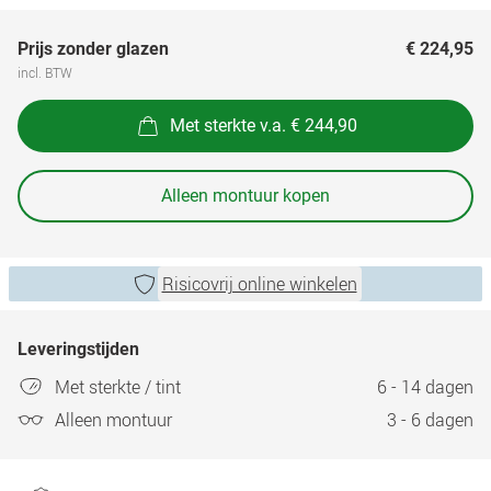
Prijs zonder glazen
€ 224,95
incl. BTW
Met sterkte v.a. € 244,90
Alleen montuur kopen
Risicovrij online winkelen
Leveringstijden
Met sterkte / tint
6 - 14 dagen
Alleen montuur
3 - 6 dagen