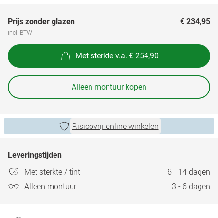
Prijs zonder glazen
€ 234,95
incl. BTW
Met sterkte v.a. € 254,90
Alleen montuur kopen
Risicovrij online winkelen
Leveringstijden
Met sterkte / tint
6 - 14 dagen
Alleen montuur
3 - 6 dagen