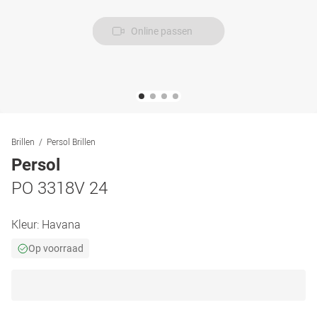
Online passen
Brillen
Persol Brillen
Persol
PO 3318V 24
Kleur:
Havana
Op voorraad