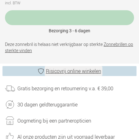
incl. BTW
Bezorging 3 - 6 dagen
Deze zonnebril is helaas niet verkrijgbaar op sterkte
Zonnebrillen op
sterkte vinden
Risicovrij online winkelen
Gratis bezorging en retournering v.a. € 39,00
30 dagen geldteruggarantie
Oogmeting bij een partneropticien
Al onze producten zijn uit voorraad leverbaar