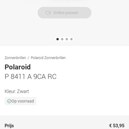
Online passen
Zonnenbrillen
Polaroid Zonnenbrillen
Polaroid
P 8411 A 9CA RC
Kleur:
Zwart
Op voorraad
Prijs
€ 53,95