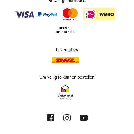
Betalingsmethodes
Multifocaal
:
Nee
Producent
:
Safilo GmbH
Leveropties
Om veilig te kunnen bestellen