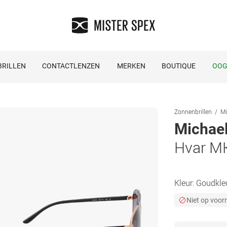
RILLEN
CONTACTLENZEN
MERKEN
BOUTIQUE
OOG
Zonnenbrillen
Mi
Michael
Hvar M
Kleur:
Goudkle
Niet op voor