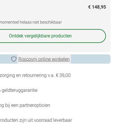
€ 148,95
s momenteel helaas niet beschikbaar
Ontdek vergelijkbare producten
Risicovrij online winkelen
zorging en retournering v.a. € 39,00
 geldteruggarantie
g bij een partneropticien
roducten zijn uit voorraad leverbaar