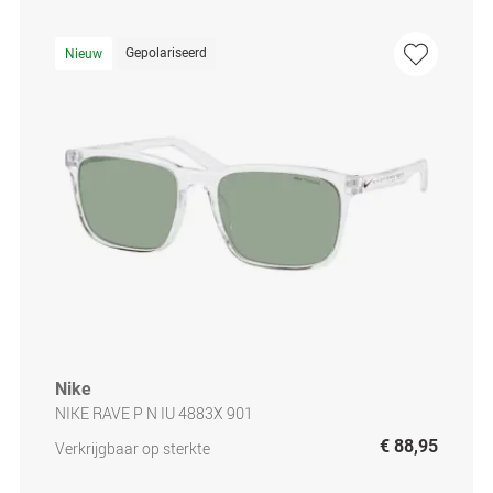
Gepolariseerd
Nieuw
Nike
NIKE RAVE P N IU 4883X 901
€ 88,95
Verkrijgbaar op sterkte