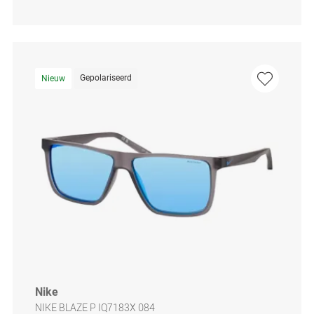
Gepolariseerd
Nieuw
Nike
NIKE BLAZE P IQ7183X 084