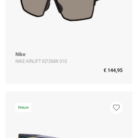
Nike
NIKE AIRLIFT IQ7268X 010
€ 144,95
Nieuw