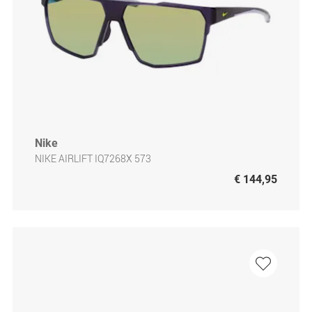
Nike
NIKE AIRLIFT IQ7268X 573
€ 144,95