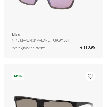
Nike
NIKE MAVERICK VALOR E IF0969X 021
€ 113,95
Verkrijgbaar op sterkte
Nieuw