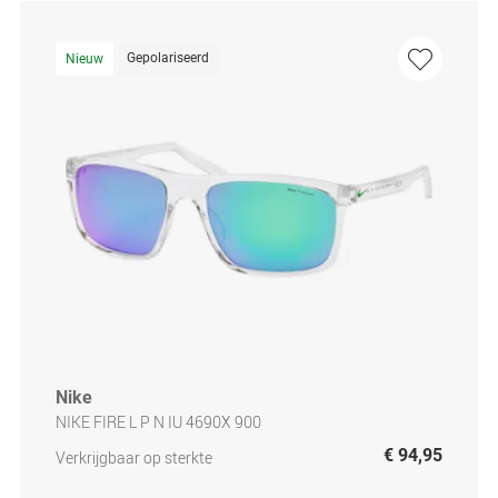
Gepolariseerd
Nieuw
Nike
NIKE FIRE L P N IU 4690X 900
€ 94,95
Verkrijgbaar op sterkte