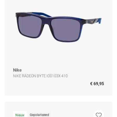
Nike
NIKE RADEON BYTE IO0103X 410
€ 69,95
Gepolariseerd
Nieuw