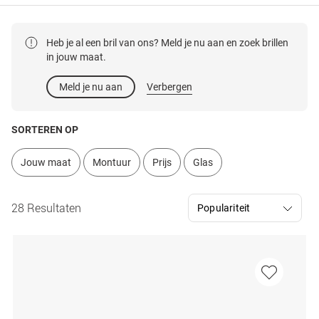
Heb je al een bril van ons? Meld je nu aan en zoek brillen
in jouw maat.
Meld je nu aan
Verbergen
SORTEREN OP
Jouw maat
Montuur
Prijs
Glas
28 Resultaten