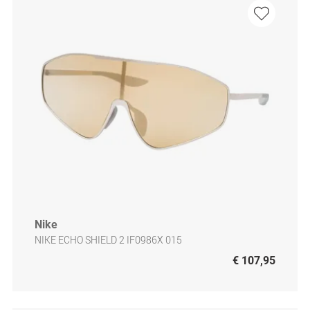
Nike
NIKE ECHO SHIELD 2 IF0986X 015
€ 107,95