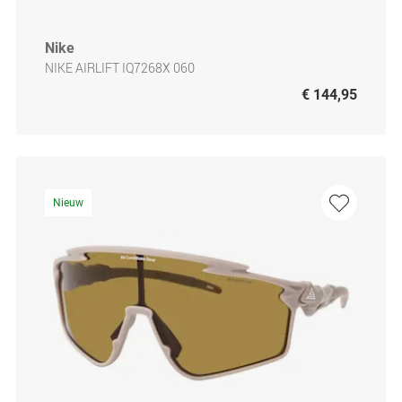
Nike
NIKE AIRLIFT IQ7268X 060
€ 144,95
Nieuw