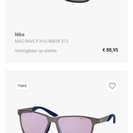
Nike
NIKE RAVE P N IU 4883X 013
€ 88,95
Verkrijgbaar op sterkte
Trend