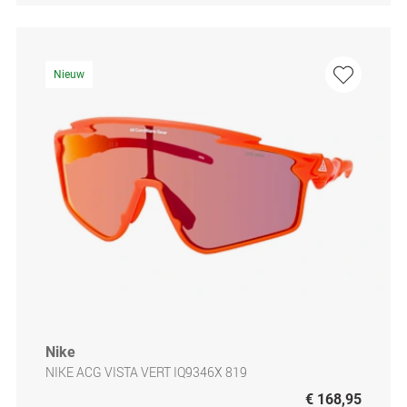
Nieuw
Nike
NIKE ACG VISTA VERT IQ9346X 819
€ 168,95