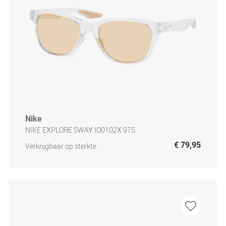
Nike
NIKE EXPLORE SWAY IO0102X 975
€ 79,95
Verkrijgbaar op sterkte