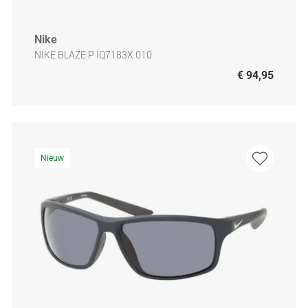
Nike
NIKE BLAZE P IQ7183X 010
€ 94,95
Nieuw