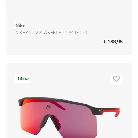
Nike
NIKE ACG VISTA VERT E IQ9349X 009
€ 188,95
Nieuw