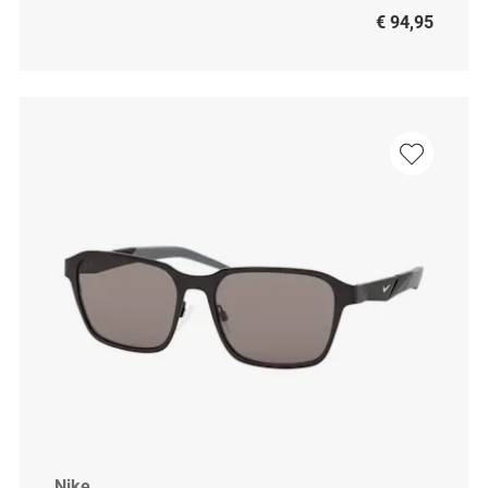
€ 94,95
Nike