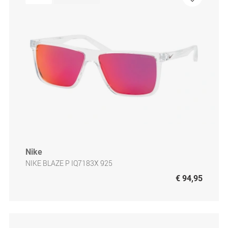
Nike
NIKE BLAZE P IQ7183X 925
€ 94,95