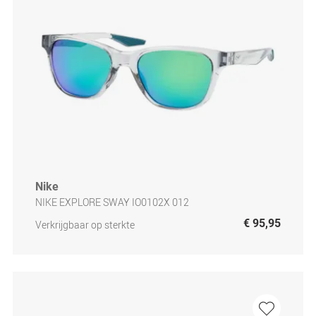
Nike
NIKE EXPLORE SWAY IO0102X 012
€ 95,95
Verkrijgbaar op sterkte