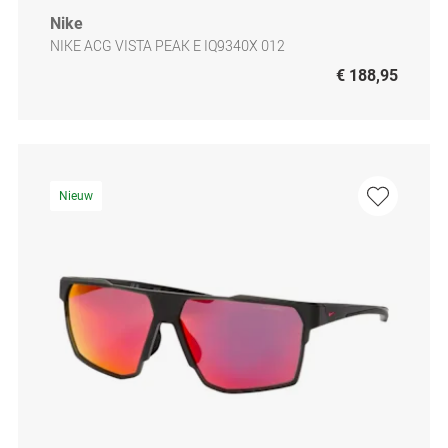
Nike
NIKE ACG VISTA PEAK E IQ9340X 012
€ 188,95
Nieuw