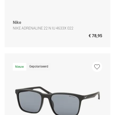
Nike
NIKE ADRENALINE 22 N IU 4633X 022
€ 78,95
Gepolariseerd
Nieuw