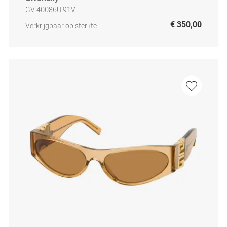
GV 40086U 91V
€ 350,00
Verkrijgbaar op sterkte