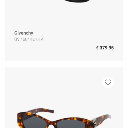
Givenchy
GV 40044 U 01A
€ 379,95