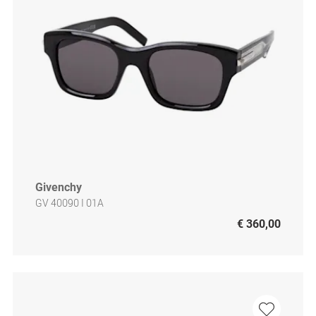
Givenchy
GV 40090 I 01A
€ 360,00