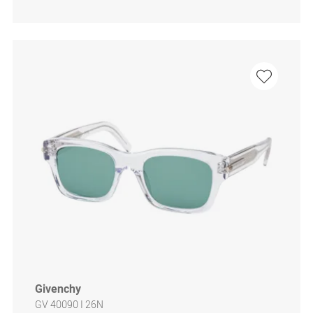
Givenchy
GV 40090 I 26N