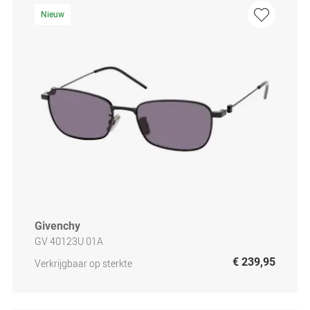
Nieuw
Givenchy
GV 40123U 01A
€ 239,95
Verkrijgbaar op sterkte