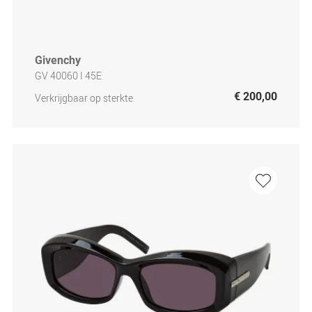
Givenchy
GV 40060 I 45E
€ 200,00
Verkrijgbaar op sterkte