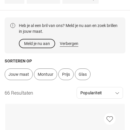
Heb je al een bril van ons? Meld je nu aan en zoek brillen
in jouw maat.
Meld je nu aan
Verbergen
SORTEREN OP
Jouw maat
Montuur
Prijs
Glas
66 Resultaten