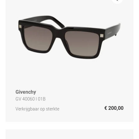
Givenchy
GV 40060 I 01B
€ 200,00
Verkrijgbaar op sterkte