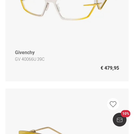
Givenchy
GV 40066U 39C
€ 479,95
10%