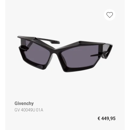
Givenchy
GV 40049U 01A
€ 449,95