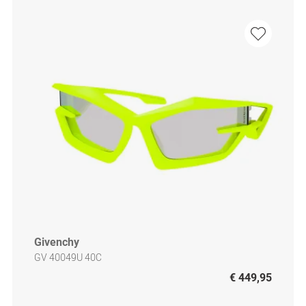
Givenchy
GV 40049U 40C
€ 449,95