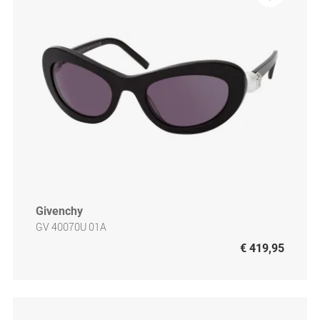
Givenchy
GV 40070U 01A
€ 419,95