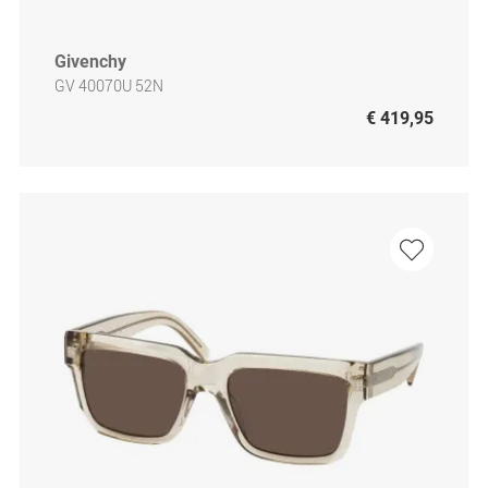
Givenchy
GV 40070U 52N
€ 419,95