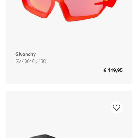
Givenchy
GV 40049U 43C
€ 449,95