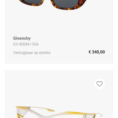
Givenchy
GV 40094 I 55A
€ 340,00
Verkrijgbaar op sterkte