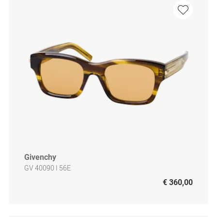
Givenchy
GV 40090 I 56E
€ 360,00