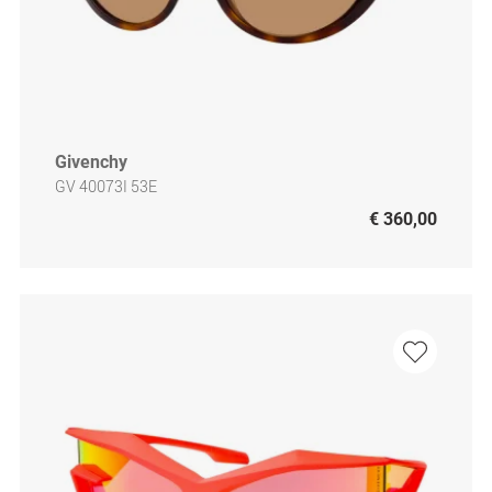
Givenchy
GV 40073I 53E
€ 360,00