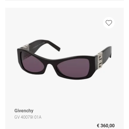
Givenchy
GV 40079I 01A
€ 360,00