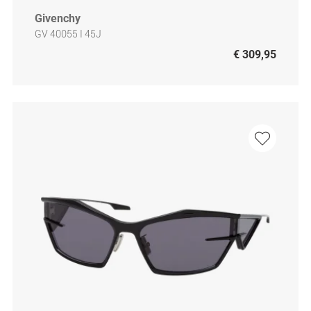
Givenchy
GV 40055 I 45J
€ 309,95