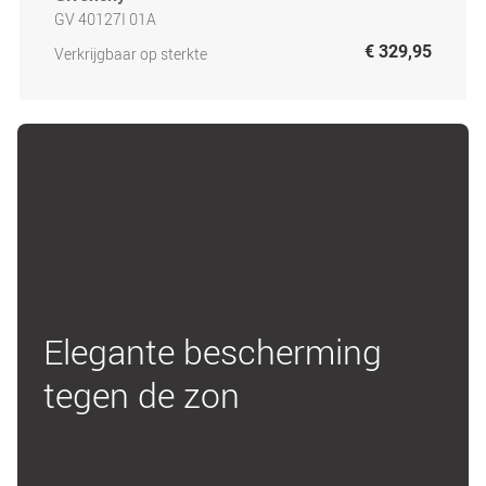
GV 40127I 01A
€ 329,95
Verkrijgbaar op sterkte
Elegante bescherming
tegen de zon