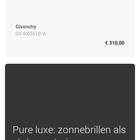
Givenchy
GV 40055 I 01A
€ 310,00
Pure luxe: zonnebrillen als