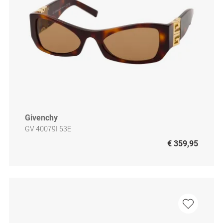
Givenchy
GV 40079I 53E
€ 359,95