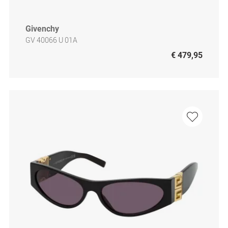
Givenchy
GV 40066 U 01A
€ 479,95