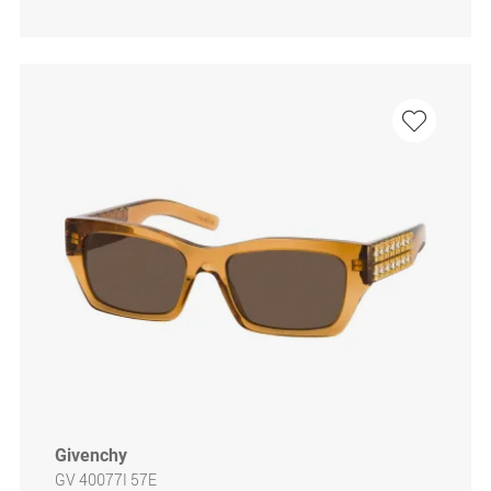
Givenchy
GV 40077I 57E