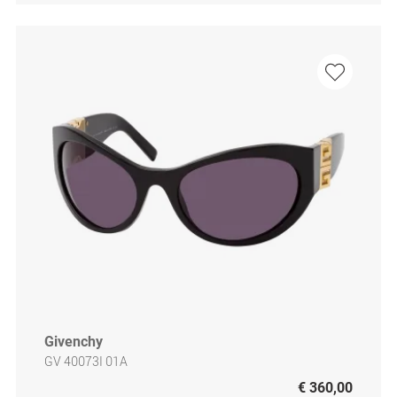
Givenchy
GV 40073I 01A
€ 360,00