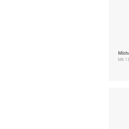
Mich
MK 1