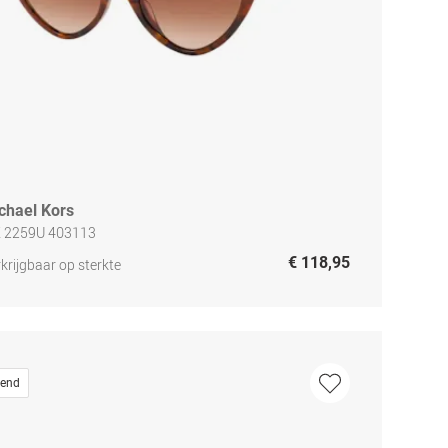
chael Kors
 2259U 403113
€ 118,95
krijgbaar op sterkte
rend