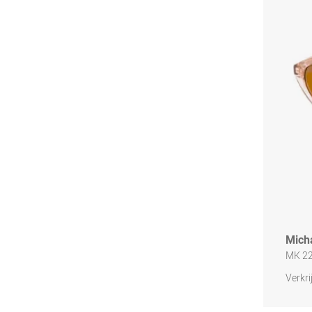
Mich
MK 2
Verkri