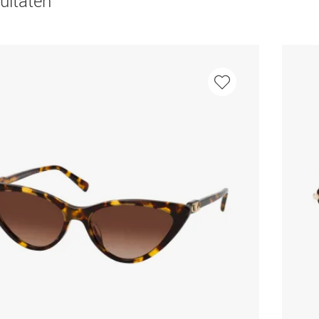
ultaten