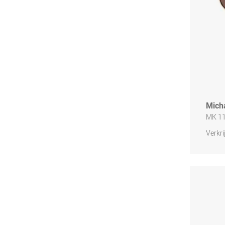
Mich
MK 1
Verkri