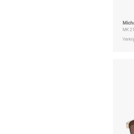
Mich
MK 2
Verkri