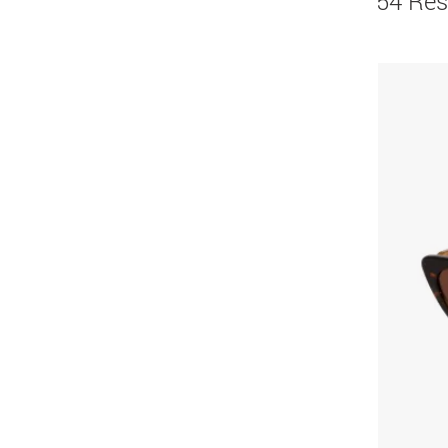
54 Res