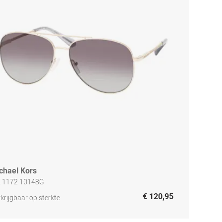
chael Kors
 1172 10148G
€ 120,95
krijgbaar op sterkte