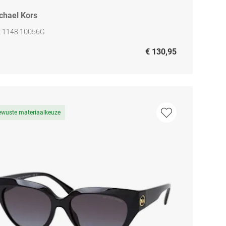
chael Kors
 1148 10056G
€ 130,95
ewuste materiaalkeuze