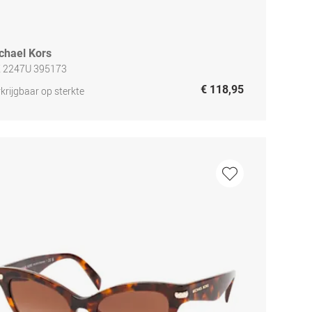
chael Kors
 2247U 395173
€ 118,95
krijgbaar op sterkte