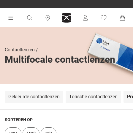
Contactlenzen
Multifocale contactlenzen
Gekleurde contactlenzen
Torische contactlenzen
Pr
SORTEREN OP