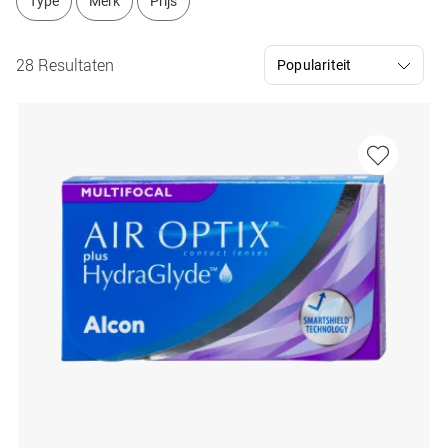
Type
Merk
Prijs
28 Resultaten