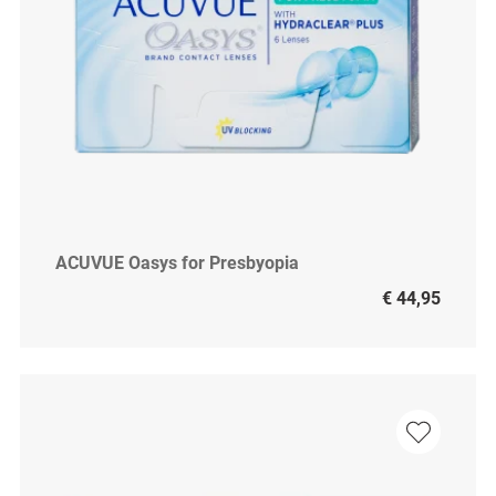
ACUVUE Oasys for Presbyopia
€ 44,95