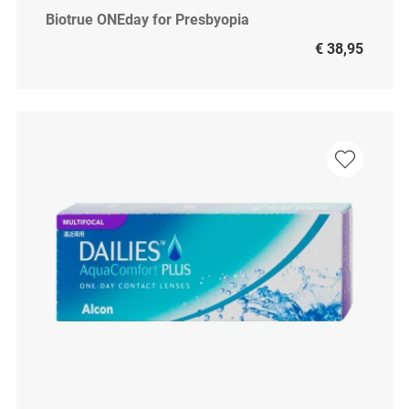
Biotrue ONEday for Presbyopia
€ 38,95