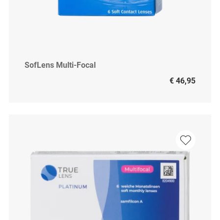
SofLens Multi-Focal
€ 46,95