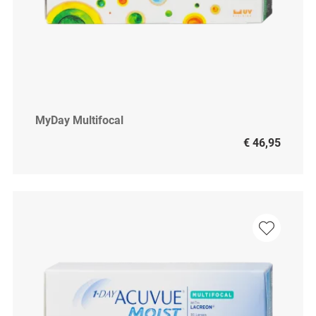
MyDay Multifocal
€ 46,95