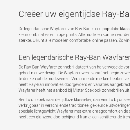
Creëer uw eigentijdse Ray-Ba
De legendarische Wayfarer van Ray-Ban is een
populaire klass
kleurcombinaties en hippe prints. Alle modellen kunnen worden
sterkte. U kunt alle modellen comfortabel online passen. Zo vindt
Een legendarische Ray-Ban Wayfarer
De Ray-Ban Wayfarer zonnebril dateert van halverwege de vor
geheel nieuwe design. De Wayfarer werd vanaf het begin zowel
te denken uit de modewereld. Verschillende merken hebben vergel
heeft Ray-Ban innovaties doorgevoerd en variaties aangebrach
Wayfarer heeft het aanbod bij Mister Spex ook zonnebrillen ui
Bent u op zoek naar de tijdloze klassieker, dan vindt u bij ons 
verkrijgbaar in verschillende traditioneel gekleurde uitvoering
speciale lichtgewicht Wayfarer met extra draagcomfort en de co
heeft een glanzend doorschijnend frame, een schitterende trend