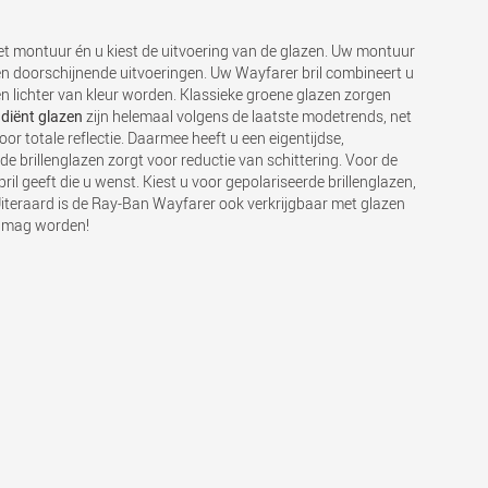
et montuur én u kiest de uitvoering van de glazen. Uw montuur
n en doorschijnende uitvoeringen. Uw Wayfarer bril combineert u
n lichter van kleur worden. Klassieke groene glazen zorgen
zijn helemaal volgens de laatste modetrends, net
diënt glazen
r totale reflectie. Daarmee heeft u een eigentijdse,
 brillenglazen zorgt voor reductie van schittering. Voor de
il geeft die u wenst. Kiest u voor gepolariseerde brillenglazen,
 Uiteraard is de Ray-Ban Wayfarer ook verkrijgbaar met glazen
n mag worden!