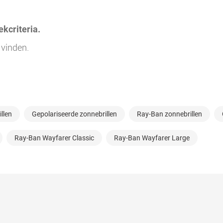
kcriteria.
 vinden.
llen
Gepolariseerde zonnebrillen
Ray-Ban zonnebrillen
Ray-Ban Wayfarer Classic
Ray-Ban Wayfarer Large