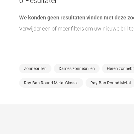
0 Resultaten
We konden geen resultaten vinden met deze zoe
Verwijder een of meer filters om uw nieuwe bril te
Zonnebrillen
Dames zonnebrillen
Heren zonnebri
Ray-Ban Round Metal Classic
Ray-Ban Round Metal