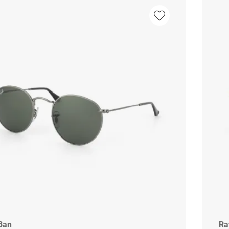
Ban
Ra