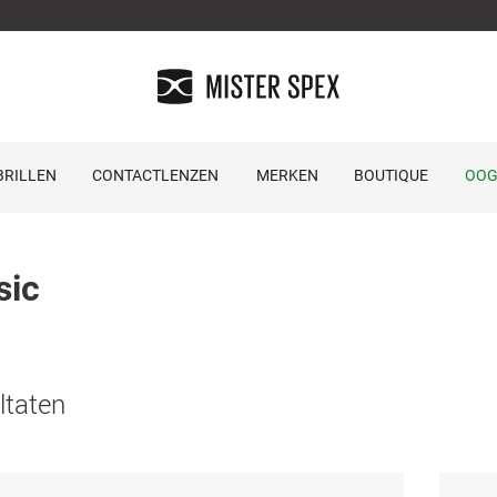
RILLEN
CONTACTLENZEN
MERKEN
BOUTIQUE
OOG
sic
ltaten