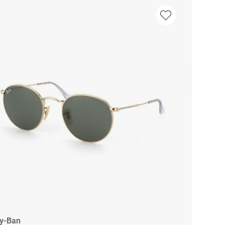
y-Ban