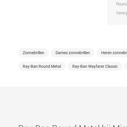
Round
Verkri
Zonnebrillen
Dames zonnebrillen
Heren zonnebri
Ray-Ban Round Metal
Ray-Ban Wayfarer Classic