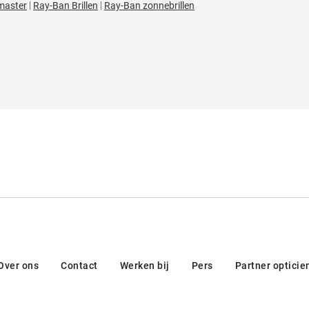
|
|
master
Ray-Ban Brillen
Ray-Ban zonnebrillen
Over ons
Contact
Werken bij
Pers
Partner opticie