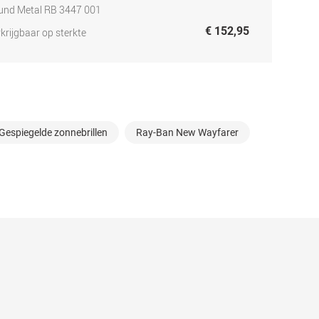
und Metal RB 3447 001
€ 152,95
krijgbaar op sterkte
Gespiegelde zonnebrillen
Ray-Ban New Wayfarer