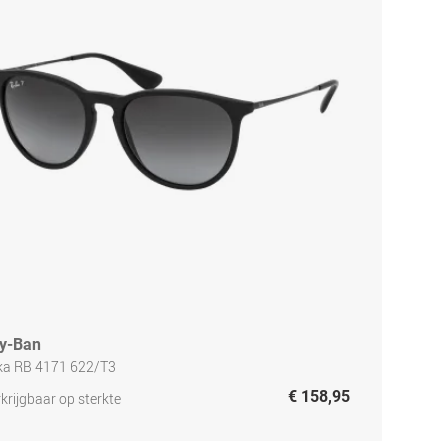
y-Ban
ika RB 4171 622/T3
€ 158,95
krijgbaar op sterkte