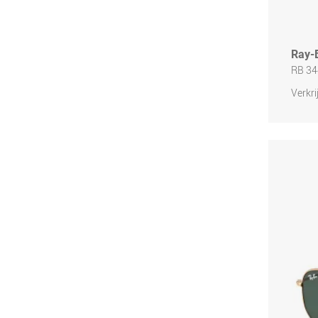
Ray-
RB 34
Verkri