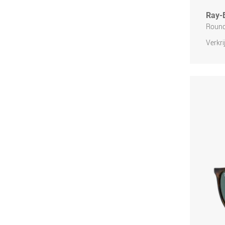
Ray-
Round
Verkri