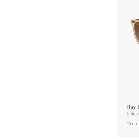
Ray-
Erika
Verkri