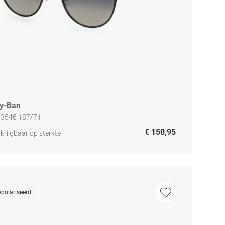
y-Ban
 3546 187/71
€ 150,95
krijgbaar op sterkte
polariseerd