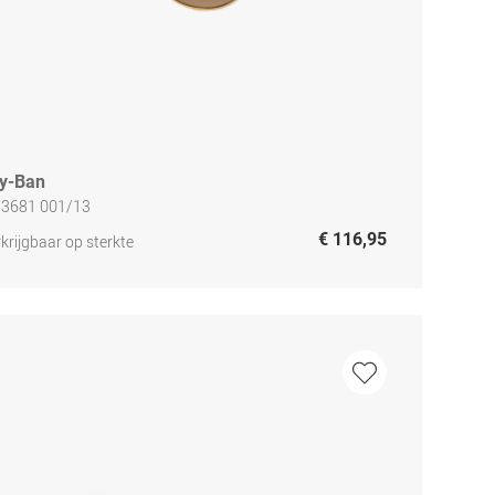
y-Ban
 3681 001/13
€ 116,95
krijgbaar op sterkte