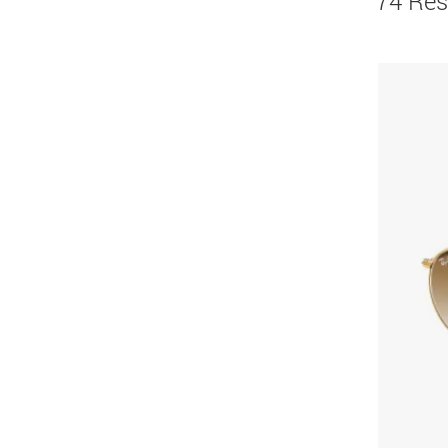
74 Res