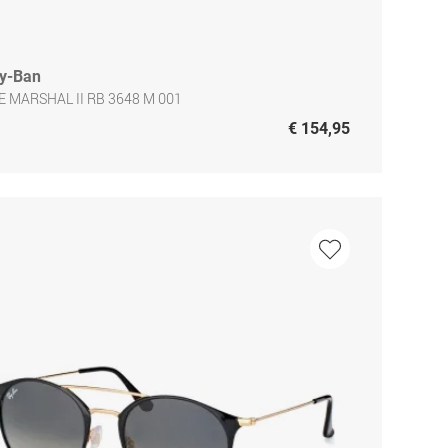
y-Ban
E MARSHAL II RB 3648 M 001
€ 154,95