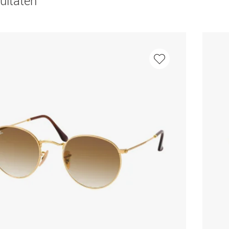
ultaten