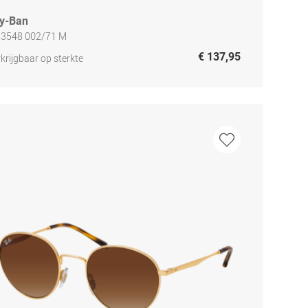
y-Ban
 3548 002/71 M
€ 137,95
krijgbaar op sterkte