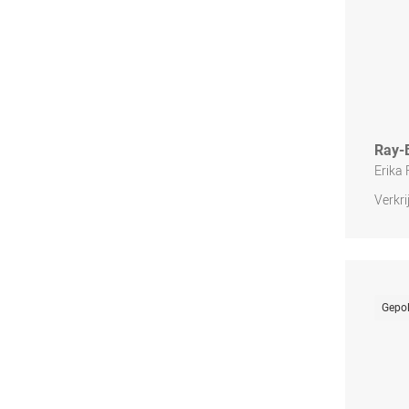
Ray-
Erika
Verkri
Gepol