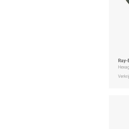
Ray-
Hexag
Verkri