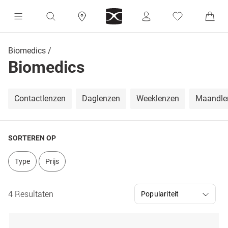
Biomedics
Biomedics
Contactlenzen
Daglenzen
Weeklenzen
Maandle
SORTEREN OP
Type
Prijs
4 Resultaten