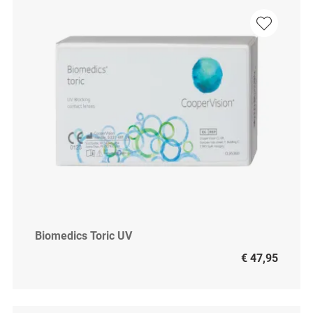
Biomedics Toric UV
€ 47,95