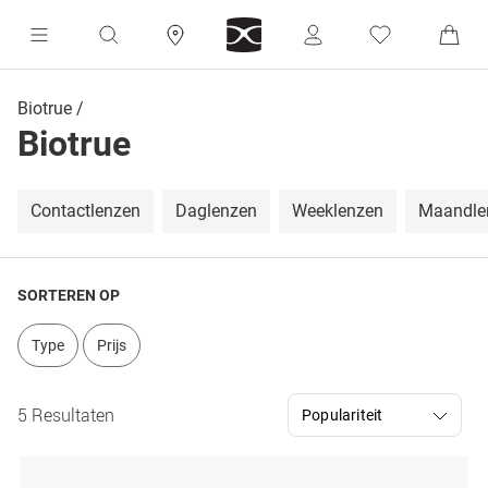
Biotrue
Biotrue
Contactlenzen
Daglenzen
Weeklenzen
Maandle
SORTEREN OP
Type
Prijs
5 Resultaten