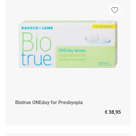
Biotrue ONEday for Presbyopia
€ 38,95