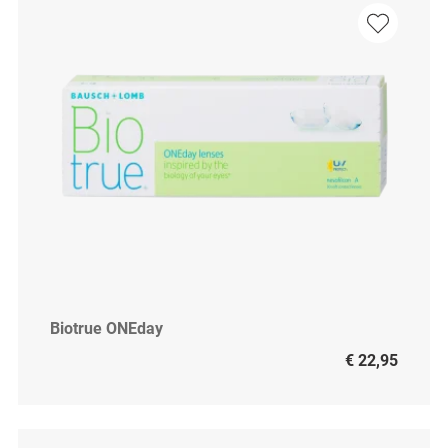
Biotrue ONEday
€ 22,95