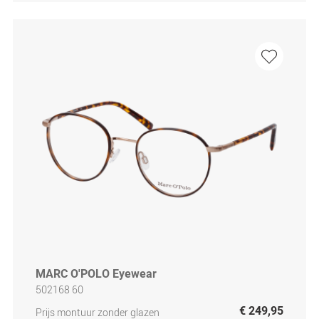
MARC O'POLO Eyewear
502168 60
€ 249,95
Prijs montuur zonder glazen