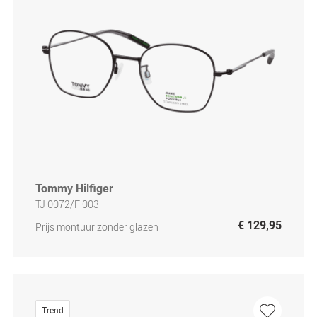
Tommy Hilfiger
TJ 0072/F 003
€ 129,95
Prijs montuur zonder glazen
Trend