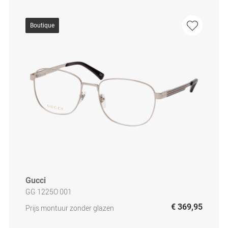
Boutique
Gucci
GG 1225O 001
€ 369,95
Prijs montuur zonder glazen