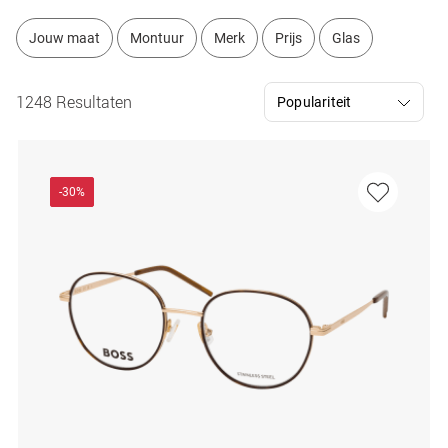
Jouw maat
Montuur
Merk
Prijs
Glas
1248 Resultaten
-30%