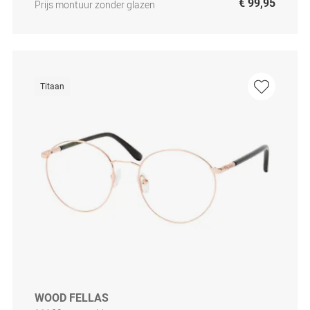
€ 99,95
Prijs montuur zonder glazen
Titaan
WOOD FELLAS