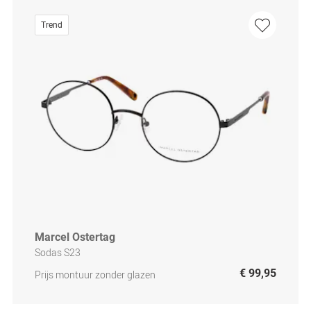
Trend
Marcel Ostertag
Sodas S23
€ 99,95
Prijs montuur zonder glazen