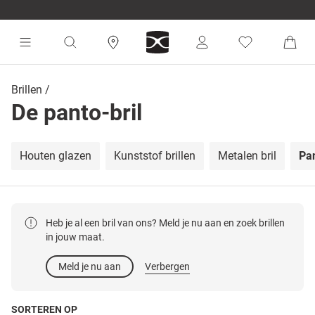
Brillen
De panto-bril
Houten glazen
Kunststof brillen
Metalen bril
Pan
Heb je al een bril van ons? Meld je nu aan en zoek brillen
in jouw maat.
Meld je nu aan
Verbergen
SORTEREN OP