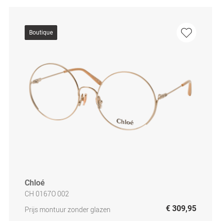
Boutique
Chloé
CH 0167O 002
€ 309,95
Prijs montuur zonder glazen