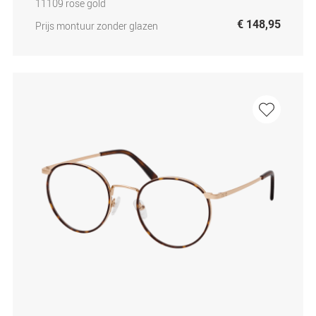
11109 rose gold
€ 148,95
Prijs montuur zonder glazen