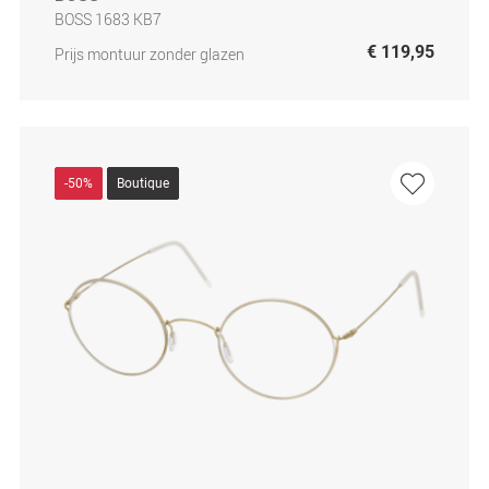
BOSS 1683 KB7
€ 119,95
Prijs montuur zonder glazen
-50%
Boutique