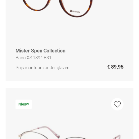
Mister Spex Collection
Rano XS 1394 R31
€ 89,95
Prijs montuur zonder glazen
Nieuw