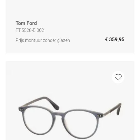
Tom Ford
FT 5528-B 002
€ 359,95
Prijs montuur zonder glazen