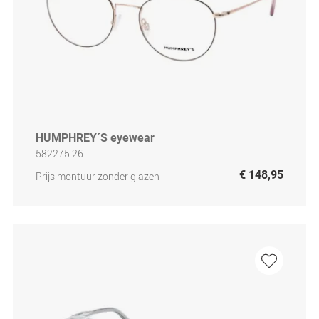
HUMPHREY´S eyewear
582275 26
€ 148,95
Prijs montuur zonder glazen