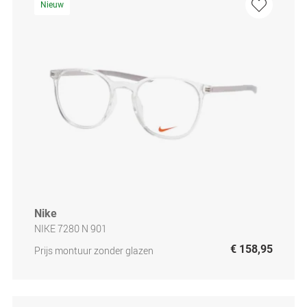
Nieuw
Nike
NIKE 7280 N 901
€ 158,95
Prijs montuur zonder glazen