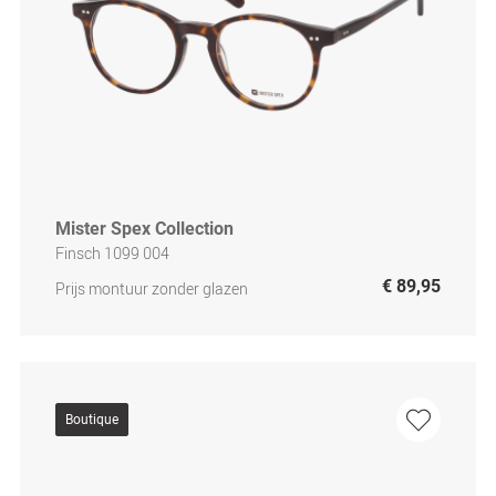
Mister Spex Collection
Finsch 1099 004
€ 89,95
Prijs montuur zonder glazen
Boutique