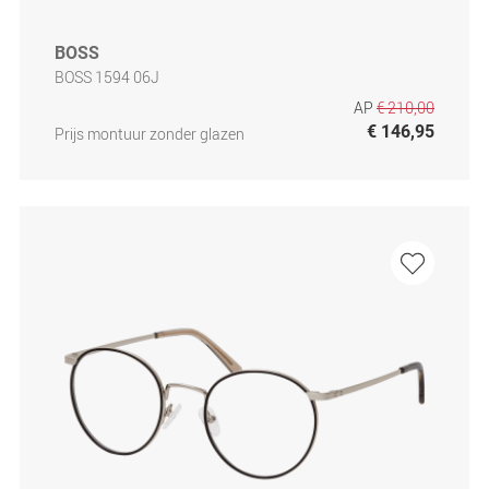
BOSS
BOSS 1594 06J
AP
€ 210,00
€ 146,95
Prijs montuur zonder glazen