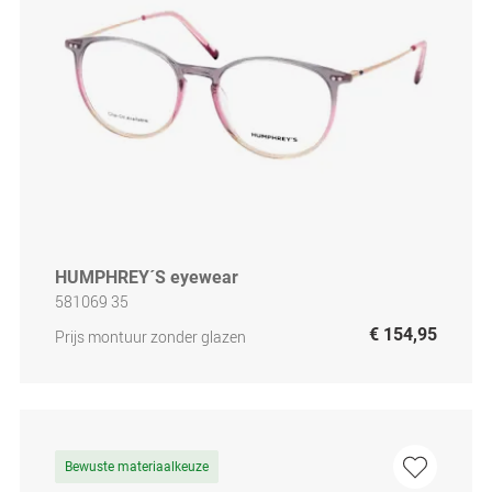
HUMPHREY´S eyewear
581069 35
€ 154,95
Prijs montuur zonder glazen
Bewuste materiaalkeuze