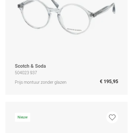
Scotch & Soda
504023 937
€ 195,95
Prijs montuur zonder glazen
Nieuw