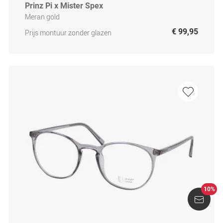
Prinz Pi x Mister Spex
Meran gold
€ 99,95
Prijs montuur zonder glazen
10%