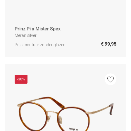
Prinz Pi x Mister Spex
Meran silver
€ 99,95
Prijs montuur zonder glazen
-30%