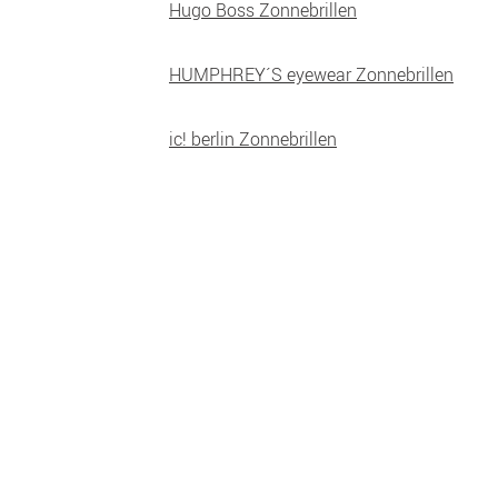
Hugo Boss Zonnebrillen
HUMPHREY´S eyewear Zonnebrillen
ic! berlin Zonnebrillen