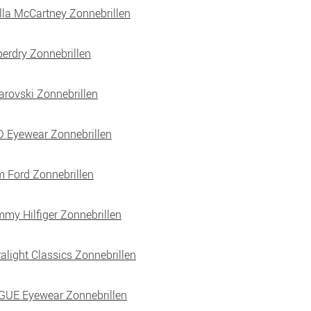
lla McCartney Zonnebrillen
erdry Zonnebrillen
rovski Zonnebrillen
 Eyewear Zonnebrillen
 Ford Zonnebrillen
my Hilfiger Zonnebrillen
ralight Classics Zonnebrillen
UE Eyewear Zonnebrillen