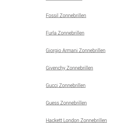
Fossil Zonnebrillen
Furla Zonnebrillen
Giorgio Armani Zonnebrillen
Givenchy Zonnebrillen
Gucci Zonnebrillen
Guess Zonnebrillen
Hackett London Zonnebrillen